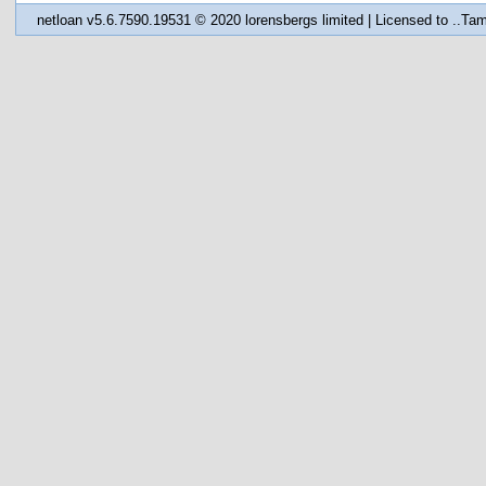
netloan v5.6.7590.19531 © 2020
lorensbergs limited
|
Licensed to ..Tam