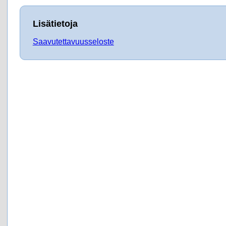
Lisätietoja
Saavutettavuusseloste